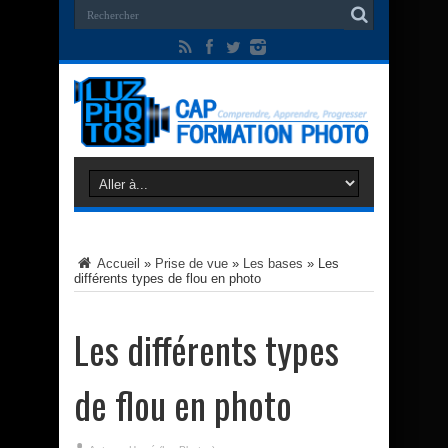
Accueil
»
Prise de vue
»
Les bases
»
Les
différents types de flou en photo
Les différents types
de flou en photo