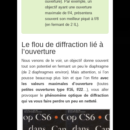
ouverture). Par exemple, un
objectif ayant une ouverture
maximale de f/4, présentera
souvent son meilleur piqué à f/8
(en fermant de 2 IL).
Le flou de diffraction lié à
l’ouverture
Nous venons de le voir, un objectif donne souvent
tout son potentiel en fermant un peu le diaphragme
(de 2 diaphragmes environ). Mais attention, si l’on
pousse beaucoup plus loin et que l’on flirte
avec
les valeurs maximales d’ouverture
(toutes
petites ouvertures type f/16, f/22
…), vous aller
provoquer le
phénomène optique de diffraction
qui va vous faire perdre un peu en netteté
.