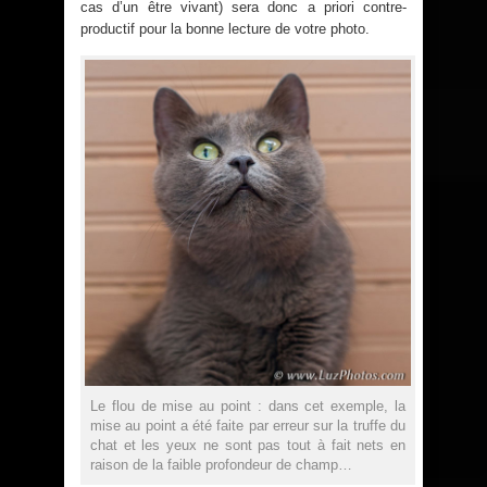
cas d’un être vivant) sera donc a priori contre-
productif pour la bonne lecture de votre photo.
Le flou de mise au point : dans cet exemple, la
mise au point a été faite par erreur sur la truffe du
chat et les yeux ne sont pas tout à fait nets en
raison de la faible profondeur de champ…