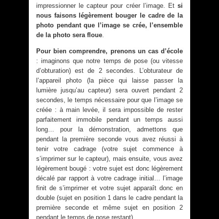
impressionner le capteur pour créer l’image. Et
si
nous faisons légèrement bouger le cadre de la
photo pendant que l’image se crée, l’ensemble
de la photo sera floue
.
Pour bien comprendre, prenons un cas d’école
: imaginons que notre temps de pose (ou vitesse
d’obturation) est de 2 secondes. L’obturateur de
l’appareil photo (la pièce qui laisse passer la
lumière jusqu’au capteur) sera ouvert pendant 2
secondes, le temps nécessaire pour que l’image se
créée : à main levée, il sera impossible de rester
parfaitement immobile pendant un temps aussi
long… pour la démonstration, admettons que
pendant la première seconde vous avez réussi à
tenir votre cadrage (votre sujet commence à
s’imprimer sur le capteur), mais ensuite, vous avez
légèrement bougé : votre sujet est donc légèrement
décalé par rapport à votre cadrage initial… l’image
finit de s’imprimer et votre sujet apparaît donc en
double (sujet en position 1 dans le cadre pendant la
première seconde et même sujet en position 2
pendant le temps de pose restant).