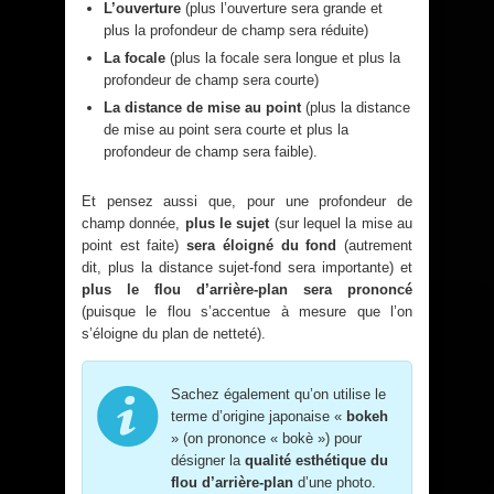
L’ouverture
(plus l’ouverture sera grande et
plus la profondeur de champ sera réduite)
La focale
(plus la focale sera longue et plus la
profondeur de champ sera courte)
La distance de mise au point
(plus la distance
de mise au point sera courte et plus la
profondeur de champ sera faible).
Et pensez aussi que, pour une profondeur de
champ donnée,
plus le sujet
(sur lequel la mise au
point est faite)
sera éloigné du fond
(autrement
dit, plus la distance sujet-fond sera importante) et
plus le flou d’arrière-plan sera prononcé
(puisque le flou s’accentue à mesure que l’on
s’éloigne du plan de netteté).
Sachez également qu’on utilise le
terme d’origine japonaise «
bokeh
» (on prononce « bokè ») pour
désigner la
qualité esthétique du
flou d’arrière-plan
d’une photo.