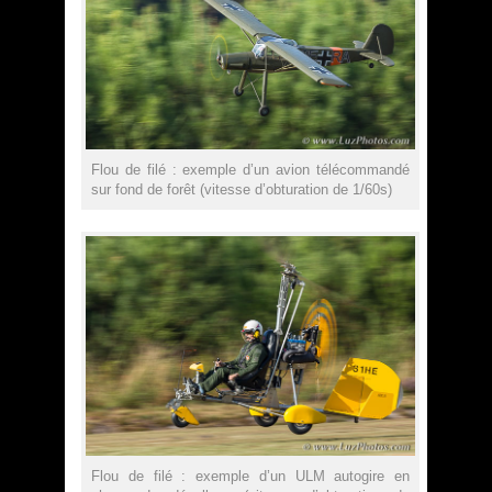
Flou de filé : exemple d’un avion télécommandé
sur fond de forêt (vitesse d’obturation de 1/60s)
Flou de filé : exemple d’un ULM autogire en