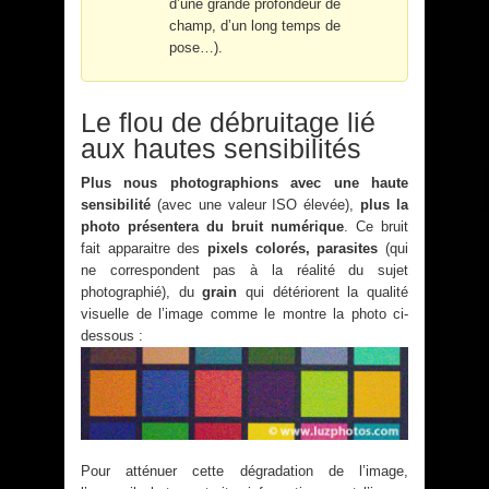
d’une grande profondeur de
champ, d’un long temps de
pose…).
Le flou de débruitage lié
aux hautes sensibilités
Plus nous photographions avec une haute
sensibilité
(avec une valeur ISO élevée),
plus la
photo présentera du bruit numérique
. Ce bruit
fait apparaitre des
pixels colorés, parasites
(qui
ne correspondent pas à la réalité du sujet
photographié), du
grain
qui détériorent la qualité
visuelle de l’image comme le montre la photo ci-
dessous :
Pour atténuer cette dégradation de l’image,