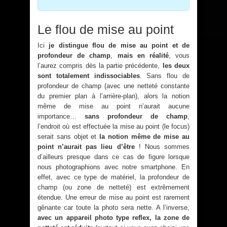
Le flou de mise au point
Ici
je distingue flou de mise au point et de
profondeur de champ
,
mais en réalité
, vous
l’aurez compris dès la partie précédente,
les deux
sont totalement indissociables
. Sans flou de
profondeur de champ (avec une netteté constante
du premier plan à l’arrière-plan), alors la notion
même de mise au point n’aurait aucune
importance…
sans profondeur de champ
,
l’endroit où est effectuée la mise au point (le focus)
serait sans objet et
la notion même de mise au
point n’aurait pas lieu d’être
! Nous sommes
d’ailleurs presque dans ce cas de figure lorsque
nous photographions avec notre smartphone. En
effet, avec ce type de matériel, la profondeur de
champ (ou zone de netteté) est extrêmement
étendue. Une erreur de mise au point est rarement
gênante car toute la photo sera nette. A l’inverse,
avec un appareil photo type reflex, la zone de