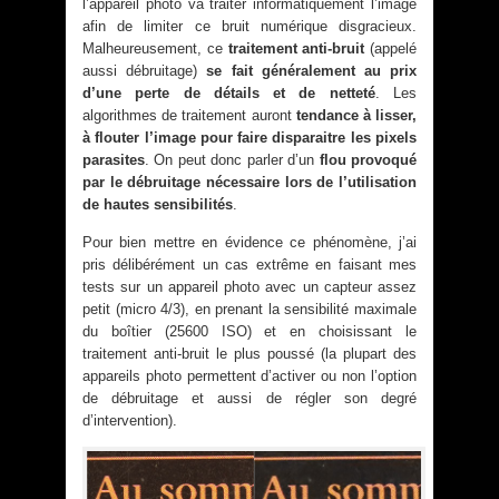
l’appareil photo va traiter informatiquement l’image
afin de limiter ce bruit numérique disgracieux.
Malheureusement, ce
traitement anti-bruit
(appelé
aussi débruitage)
se fait généralement au prix
d’une perte de détails et de netteté
. Les
algorithmes de traitement auront
tendance à lisser,
à flouter l’image pour faire disparaitre les pixels
parasites
. On peut donc parler d’un
flou provoqué
par le débruitage nécessaire lors de l’utilisation
de hautes sensibilités
.
Pour bien mettre en évidence ce phénomène, j’ai
pris délibérément un cas extrême en faisant mes
tests sur un appareil photo avec un capteur assez
petit (micro 4/3), en prenant la sensibilité maximale
du boîtier (25600 ISO) et en choisissant le
traitement anti-bruit le plus poussé (la plupart des
appareils photo permettent d’activer ou non l’option
de débruitage et aussi de régler son degré
d’intervention).