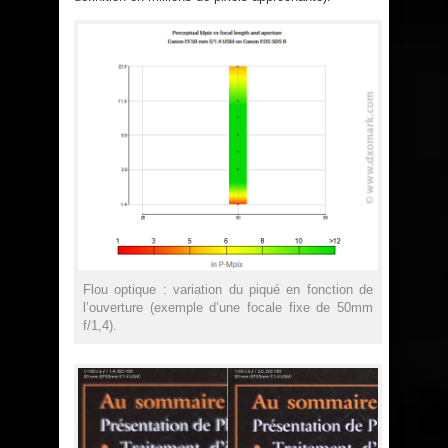
Flou optique : variation du piqué en fonction de
l’ouverture (exemple d’une focale fixe de 50mm
f/1,4).