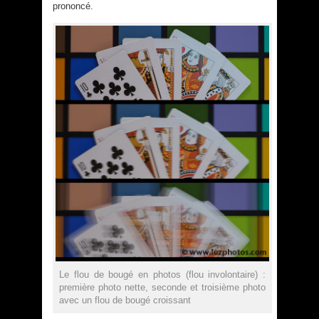
prononcé.
Le flou de bougé en photos (flou involontaire) :
première photo nette, seconde et troisième photo
avec un flou de bougé croissant