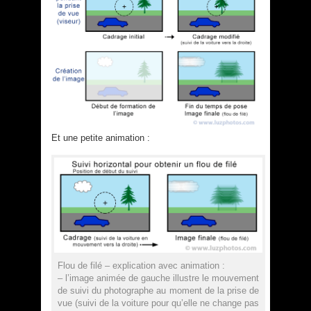
Et une petite animation :
Flou de filé – explication avec animation :
– l’image animée de gauche illustre le mouvement
de suivi du photographe au moment de la prise de
vue (suivi de la voiture pour qu’elle ne change pas