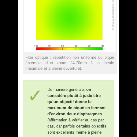
Flou optique : répartition non uniforme du piqué
(exemple d’un zoom 24-70mm à la focale
maximale et à pleine ouverture).
De manière générale,
on
considère plutôt à juste titre
qu’un objectif donne le
maximum de piqué en fermant
d’environ deux diaphragmes
(affirmation à vérifier au cas par
cas, car parfois certains objectifs
sont excellents même à pleine